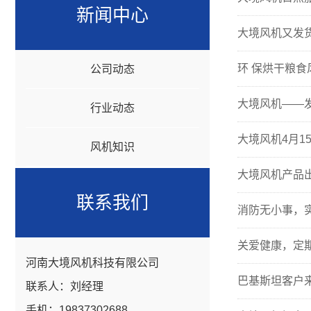
新闻中心
大境风机又发
环 保烘干粮食
公司动态
大境风机——
行业动态
大境风机4月1
风机知识
大境风机产品出
联系我们
消防无小事，
关爱健康，定
河南大境风机科技有限公司
巴基斯坦客户
联系人：刘经理
手机：19837302688