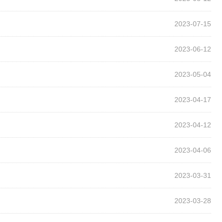
2023-07-15
2023-06-12
2023-05-04
2023-04-17
2023-04-12
2023-04-06
2023-03-31
2023-03-28