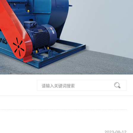
2023-08-12