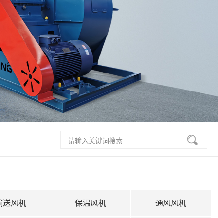
输送风机
保温风机
通风风机