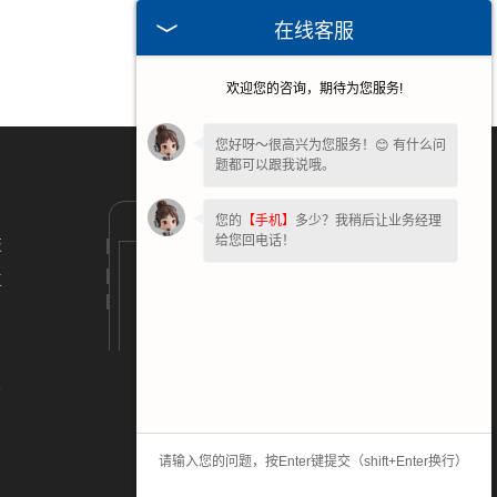
在线客服
欢迎您的咨询，期待为您服务!
您好呀～很高兴为您服务！😊 有什么问
题都可以跟我说哦。
您的
【手机】
多少？我稍后让业务经理
给您回电话！
技
工
手机端二维码
扫一扫关注微信