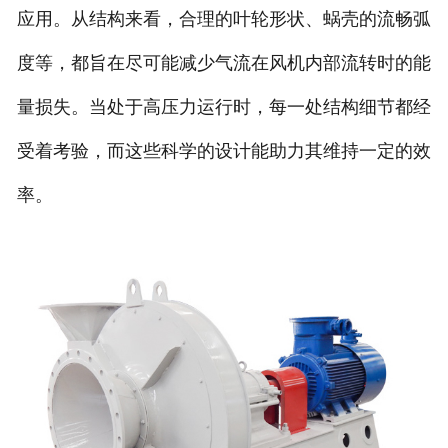
应用。从结构来看，合理的叶轮形状、蜗壳的流畅弧
度等，都旨在尽可能减少气流在风机内部流转时的能
量损失。当处于高压力运行时，每一处结构细节都经
受着考验，而这些科学的设计能助力其维持一定的效
率。