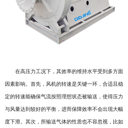
在高压力工况下，其效率的维持水平受到多方面
因素影响。首先，风机的转速是关键一环，合适且稳
定的转速能确保气流按照理想状态被输送，使得压力
与风量达到较好的平衡，进而保障效率不会出现大幅
度下滑。其次，所输送气体的性质也不容忽视，比如