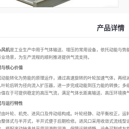
产品详情
心风机
是工业生产中用于气体输送、增压的常用设备，依托动能与势
行业场景，为生产流程的顺利推进提供气流支持。
理与核心价值
能转化为势能的原理运作，通过高速旋转的叶轮加速气体，再经减
入叶轮后转为径向流入扩压器，进一步完成动能到压力能的转换；多
价值在于可提供稳定的高压气流，满足气体长距离输送、高压环境换
成与运行特性
叶轮、机壳、进风口及传动组构成。叶轮经静、动平衡校正，运转
为整体式与半开式，半开式便于后期检修。进风口采用收敛式流线型
作，搭配滚动轴承并采用润滑脂润滑，保障运转顺畅。设备可制成左