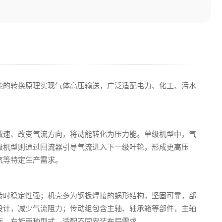
能的转换原理实现气体高压输送，广泛适配电力、化工、污水
速、改变气流方向，将动能转化为压力能。单级机型中，气
级机型则通过回流器引导气流进入下一级叶轮，形成更高压
气等特定生产需求。
时稳定性强；机壳多为钢板焊接的蜗形结构，坚固可靠，部
设计，减少气流阻力；传动组包含主轴、轴承箱等部件，主轴
旋、右旋两种型式，适配不同安装布局需求。