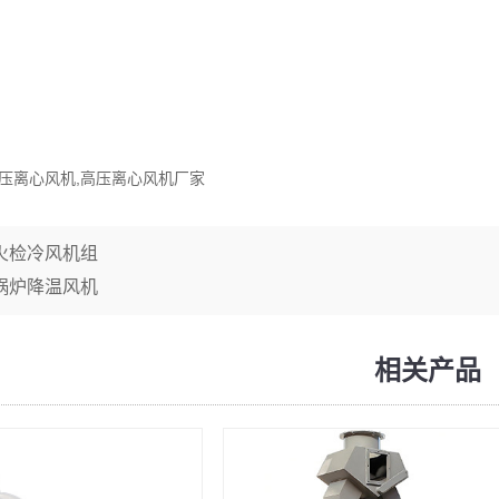
压离心风机,高压离心风机厂家
火检冷风机组
锅炉降温风机
相关产品