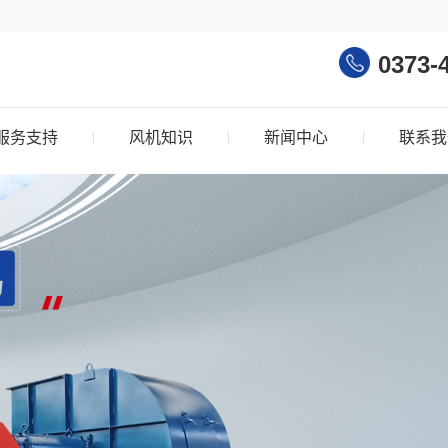
0373-
服务支持
风机知识
新闻中心
联系我