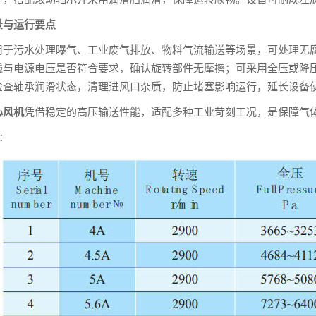
景与运行要点
污水处理曝气、工业废气排放、物料气流输送等场景，可处理无腐
线与电源电压是否符合要求，确认旋转部件无摩擦；可采用全压或降
检查轴承润滑状态，清理进风口杂质，防止堵塞影响运行，延长设备
心风机
凭借稳定的高压输送性能，适配多种工业苛刻工况，是保障气
：