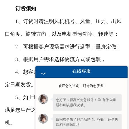
订货须知
1、订货时请注明风机机号、风量、压力、出风
口角度、旋转方向，以及电机型号功率、转速等；
2、可根据客户现场需求进行选型，量身定做；
3、根据用户需求选择物流方式或包装，
在线客服
4、想客户之所想，急客户之所急，随时或按约
定日期发货。
欢迎您的咨询，期待为您服务!
5、如上述机号、出风口角度、传动方式均不能
您好呀～很高兴为您服务！😊 有什么问
题都可以跟我说哦。
满足您生产之需，我厂可以为您设计制造您满意的风
请问您是想了解产品详情、报价，还是售
机。
后相关问题呢？